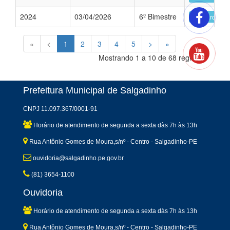
2024
03/04/2026
6º Bimestre
abrir arquivo
«
<
1
2
3
4
5
>
»
Mostrando 1 a 10 de 68 registros
Prefeitura Municipal de Salgadinho
CNPJ 11.097.367/0001-91
Horário de atendimento de segunda a sexta dàs 7h às 13h
Rua Antônio Gomes de Moura,s/nº - Centro - Salgadinho-PE
ouvidoria@salgadinho.pe.gov.br
(81) 3654-1100
Ouvidoria
Horário de atendimento de segunda a sexta dàs 7h às 13h
Rua Antônio Gomes de Moura,s/nº - Centro - Salgadinho-PE