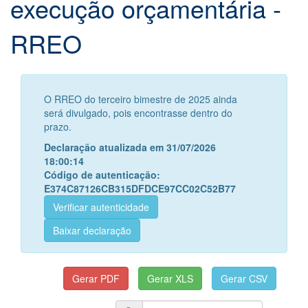
execução orçamentária -
RREO
O RREO do terceiro bimestre de 2025 ainda
será divulgado, pois encontrasse dentro do
prazo.
Declaração atualizada em 31/07/2026
18:00:14
Código de autenticação:
E374C87126CB315DFDCE97CC02C52B77
Verificar autenticidade
Baixar declaração