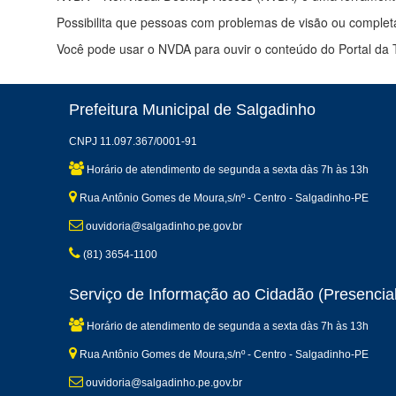
Possibilita que pessoas com problemas de visão ou complet
Você pode usar o NVDA para ouvir o conteúdo do Portal da 
Prefeitura Municipal de Salgadinho
CNPJ 11.097.367/0001-91
Horário de atendimento de segunda a sexta dàs 7h às 13h
Rua Antônio Gomes de Moura,s/nº - Centro - Salgadinho-PE
ouvidoria@salgadinho.pe.gov.br
(81) 3654-1100
Serviço de Informação ao Cidadão (Presencial
Horário de atendimento de segunda a sexta dàs 7h às 13h
Rua Antônio Gomes de Moura,s/nº - Centro - Salgadinho-PE
ouvidoria@salgadinho.pe.gov.br