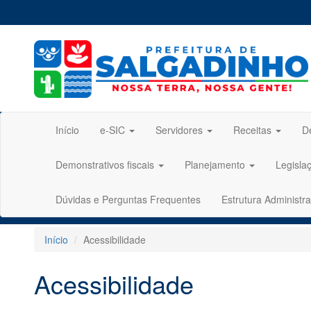
Início
e-SIC
Servidores
Receitas
D
Demonstrativos fiscais
Planejamento
Legisla
Dúvidas e Perguntas Frequentes
Estrutura Administra
Início
Acessibilidade
Acessibilidade