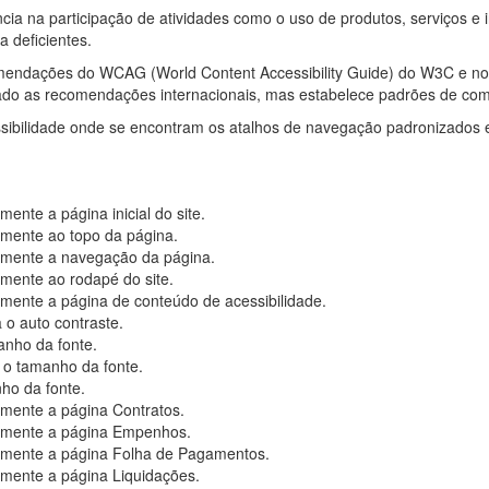
iência na participação de atividades como o uso de produtos, serviços
 deficientes.
ecomendações do WCAG (World Content Accessibility Guide) do W3C e n
ado as recomendações internacionais, mas estabelece padrões de com
sibilidade onde se encontram os atalhos de navegação padronizados e 
ente a página inicial do site.
mente ao topo da página.
amente a navegação da página.
mente ao rodapé do site.
mente a página de conteúdo de acessibilidade.
 o auto contraste.
nho da fonte.
 o tamanho da fonte.
ho da fonte.
mente a página Contratos.
amente a página Empenhos.
amente a página Folha de Pagamentos.
mente a página Liquidações.