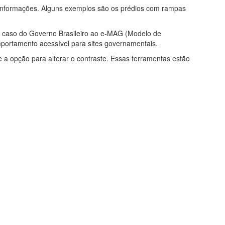
 e informações. Alguns exemplos são os prédios com rampas
o caso do Governo Brasileiro ao e-MAG (Modelo de
portamento acessível para sites governamentais.
a opção para alterar o contraste. Essas ferramentas estão