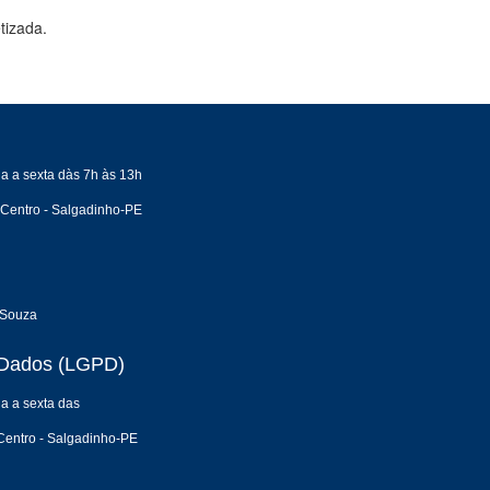
tizada.
a a sexta dàs 7h às 13h
 Centro - Salgadinho-PE
 Souza
e Dados (LGPD)
a a sexta das
Centro - Salgadinho-PE